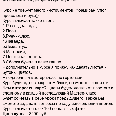
Курс не требует много инструментов: Фоамиран, утюг,
проволока и руки)).
Курс включает такие цветы:
1.Роза - два вида,
2.Пион,
3.Рунункулюс,
4.Лаванда,
5.Лизиантус,
6.Магнолия,
7.Цветочная веточка,
8.Сборка букета в вазе/ кашпо.
+ дополнительно в курсе я покажу как делать листья и
бутоны цветов,
+ подарочный мастер-класс по гортензии.
Курс будет идти в закрытом блоге, возможно вконтакте.
Чем интересен курс?
Цветы будем делать от простого к
сложному и каждый последующий Мастер-класс
будет сочетать в себе уроки предыдущего. Также Вы
сможете задавать вопросы по ходу изготовления цветов.
Курс включает более 100 пошаговых фото.
Цена курса
- 3200 руб.