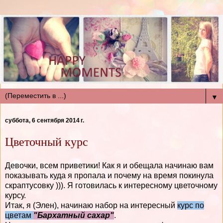
▼
суббота, 6 сентября 2014 г.
Цветочный курс
Девочки, всем приветики! Как я и обещала начинаю вам
показывать куда я пропала и почему на время покинула
скраптусовку ))). Я готовилась к интересному цветочному
курсу.
Итак, я (Элен), начинаю набор на интересный
курс по
цветам
"Бархатный сахар"
.