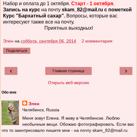
Набор и оплата до 1 октября.
Старт - 1 октября.
Запись на курс
на почту
skam_82@mail.ru с пометкой
Курс "Бархатный сахар".
Вопросы, которые вас
интересуют также все на почту.
Приятных выходных!
Элен
на
суббота, сентября 06, 2014
2 комментария:
Поделиться
‹
›
Главная страница
Открыть веб-версию
Обо мне
Элен
Челябинск, Russia
Меня зовут Елена. Я живу в Челябинске. Люблю
необычные вещи. Обожаю фотографировать. Если вас
что то заинтресовало пишите мне - на почту skam_82@mail.ru